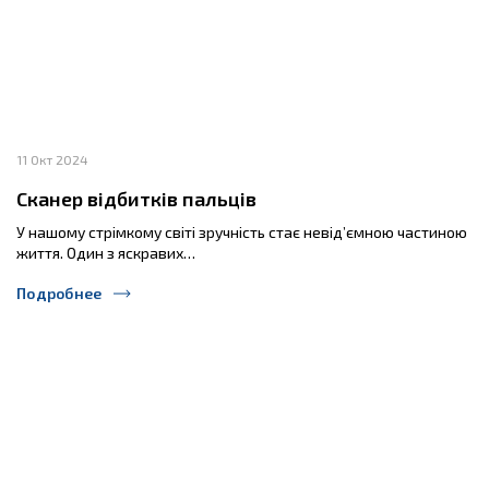
11 Окт 2024
Сканер відбитків пальців
У нашому стрімкому світі зручність стає невід’ємною частиною
життя. Один з яскравих…
Подробнее