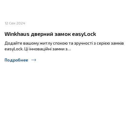
12 Сен 2024
Winkhaus дверний замок easyLock
Додайте вашому житлу спокою та зручності з серією замків
easyLock. Ці інноваційні замки з…
Подробнее