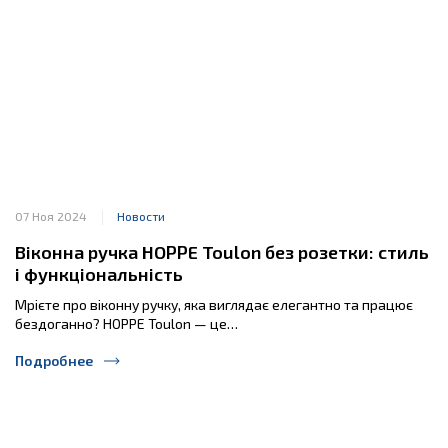
07 Ноя 2024
Новости
Віконна ручка HOPPE Toulon без розетки: стиль
і функціональність
Мрієте про віконну ручку, яка виглядає елегантно та працює
бездоганно? HOPPE Toulon — це…
Подробнее