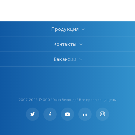
Продукция
Контакты
Вакансии
2007-2026 © ООО "Окна Виконда" Все права защищены
in