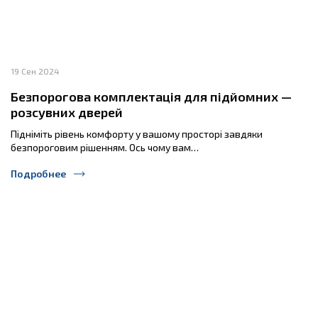
19 Сен 2024
Безпорогова комплектація для підйомних —
розсувних дверей
Підніміть рівень комфорту у вашому просторі завдяки
безпороговим рішенням. Ось чому вам…
Подробнее