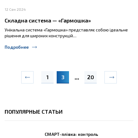
12 Сен 2024
Складна система — «Гармошка»
Унікальна система «Гармошка» представляє собою ідеальне
рішення для широких конструкцій…
Подробнее
1
3
20
ПОПУЛЯРНЫЕ СТАТЬИ
СМАРТ-плівка: контроль