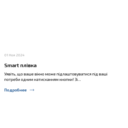
01 Ноя 2024
Smart плівка
Уявіть, що ваше вікно може підлаштовуватися під ваші
потреби одним натисканням кнопки! Зі…
Подробнее