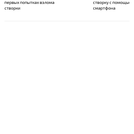
первых попытках взлома
створку с помощью
створки
смартфона