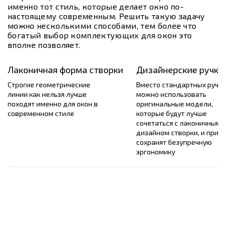
именно тот стиль, которые делает окно по-
настоящему современным. Решить такую задачу
можно несколькими способами, тем более что
богатый выбор комплектующих для окон это
вполне позволяет.
Лаконичная форма створки
Дизайнерские ручки
Строгие геометрические
Вместо стандартных ручек
линии как нельзя лучше
можно использовать
походят именно для окон в
оригинальные модели,
современном стиле
которые будут лучше
сочетаться с лаконичным
дизайном створки, и при э
сохранят безупречную
эргономику