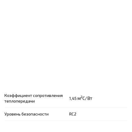
Коэффициент сопротивления
2
м
C/Вт
1,45
теплопередачи
Уровень безопасности
RC2