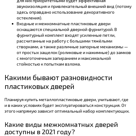
для них приоритетными будет эффективная
звукоизоляция и привлекательный внешний вид (потому
здесь оправдано использование декоративного
остекления).
Входные и межкомнатные пластиковые двери
оснащаются специальной дверной фурнитурой. В
фурнитурный комплект входят усиленные петли,
рассчитанные на работу с большими тяжёлыми
створками, а также различные запорные механизмы —
от простых защелок (роликовые и нажимные) до замков
с многоточечным запиранием и максимальной
стойкостью к попыткам взлома.
Какими бывают разновидности
пластиковых дверей
Планируя купить металлопластиковые двери, учитывают, где
и в каких условиях будет эксплуатироваться конструкция. От
этого напрямую зависит оптимальный набор комплектующих.
Какие виды межкомнатных дверей
доступны в 2021 году?