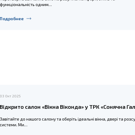
функціональність одним…
Подробнее
03 Окт 2025
Відкрито салон «Вікна Віконда» у ТРК «Сонячна Га
Завітайте до нашого салону та оберіть ідеальні вікна, двері та розс
системи. Ми…