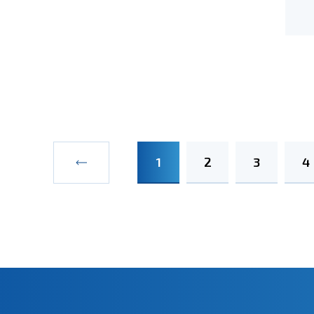
1
2
3
4