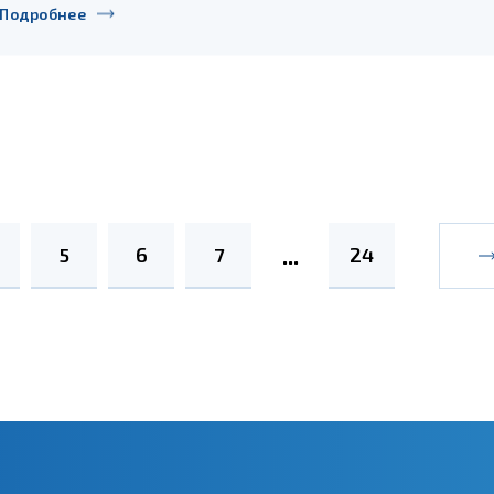
Подробнее
5
6
7
24