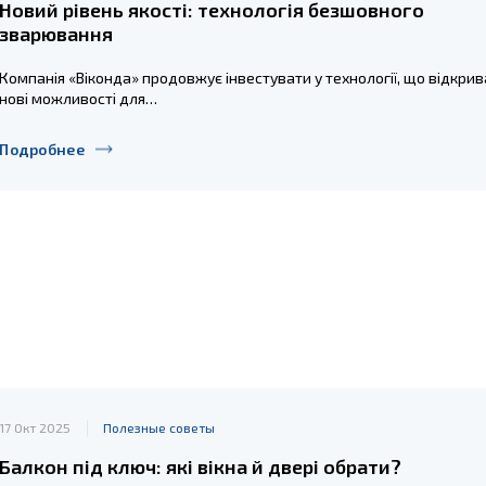
Новий рівень якості: технологія безшовного
зварювання
Компанія «Віконда» продовжує інвестувати у технології, що відкри
нові можливості для…
Подробнее
17 Окт 2025
Полезные советы
Балкон під ключ: які вікна й двері обрати?