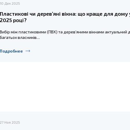
10 Дек 2025
Пластикові чи дерев’яні вікна: що краще для дому 
2025 році?
Вибір між пластиковими (ПВХ) та дерев’яними вікнами актуальний 
багатьох власників…
Подробнее
27 Ноя 2025