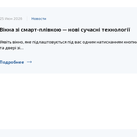
25 Июн 2026
Новости
Вікна зі смарт-плівкою — нові сучасні технології
Уявіть вікно, яке підлаштовується під вас одним натисканням кнопки
та двері зі…
Подробнее