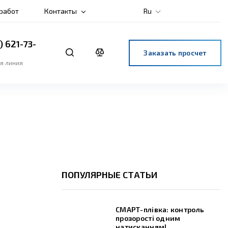
 работ
Контакты
Ru
) 621-73-
Заказать просчет
я линия
ПОПУЛЯРНЫЕ СТАТЬИ
СМАРТ-плівка: контроль
прозорості одним
натисканням!