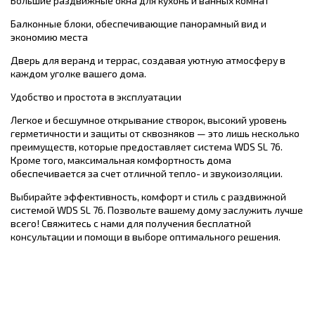
Большие раздвижные окна для кухонь и ванных комнат
Балконные блоки, обеспечивающие панорамный вид и
экономию места
Дверь для веранд и террас, создавая уютную атмосферу в
каждом уголке вашего дома.
Удобство и простота в эксплуатации
Легкое и бесшумное открывание створок, высокий уровень
герметичности и защиты от сквозняков — это лишь несколько
преимуществ, которые предоставляет система WDS SL 76.
Кроме того, максимальная комфортность дома
обеспечивается за счет отличной тепло- и звукоизоляции.
Выбирайте эффективность, комфорт и стиль с раздвижной
системой WDS SL 76. Позвольте вашему дому заслужить лучше
всего!
Свяжитесь с нами для получения бесплатной
консультации и помощи в выборе оптимального решения.