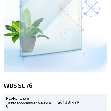
WDS SL 76
Коэффициент
теплопроводности системы
до 1,3 Вт/м²K
Uf