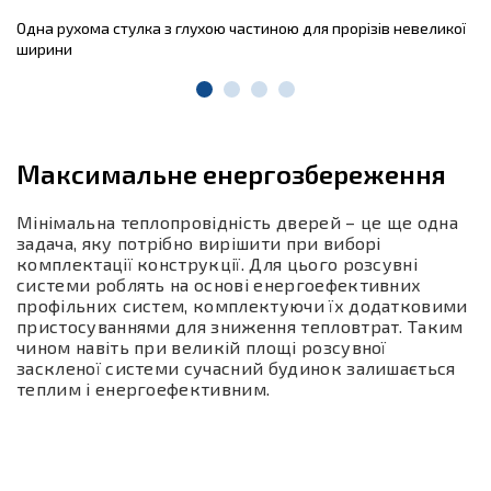
Одна рухома стулка з глухою частиною для прорізів невеликої
ширини
Максимальне енергозбереження
Мінімальна теплопровідність дверей – це ще одна
задача, яку потрібно вирішити при виборі
комплектації конструкції. Для цього розсувні
системи роблять на основі енергоефективних
профільних систем, комплектуючи їх додатковими
пристосуваннями для зниження тепловтрат. Таким
чином навіть при великій площі розсувної
заскленої системи сучасний будинок залишається
теплим і енергоефективним.