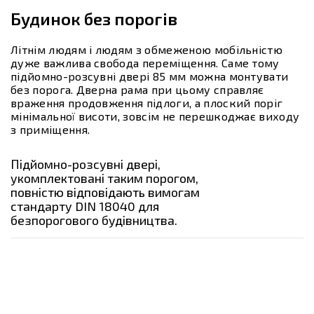
Будинок без порогів
Літнім людям і людям з обмеженою мобільністю
дуже важлива свобода переміщення. Саме тому
підйомно-розсувні двері 85 мм можна монтувати
без порога. Дверна рама при цьому справляє
враження продовження підлоги, а плоский поріг
мінімальної висоти, зовсім не перешкоджає виходу
з приміщення.
Підйомно-розсувні двері,
укомплектовані таким порогом,
повністю відповідають вимогам
стандарту DIN 18040 для
безпорогового будівництва.