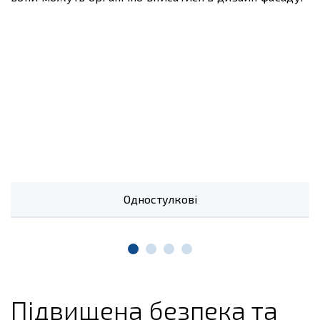
Одностулкові
Підвищена безпека та