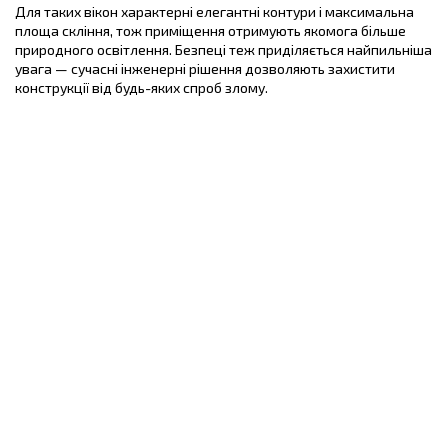
Для таких вікон характерні елегантні контури і максимальна
площа скління, тож приміщення отримують якомога більше
природного освітлення. Безпеці теж приділяється найпильніша
увага — сучасні інженерні рішення дозволяють захистити
конструкції від будь-яких спроб злому.