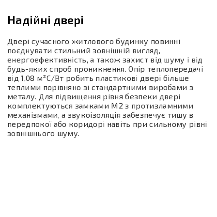
Надійні двері
Двері сучасного житлового будинку повинні
поєднувати стильний зовнішній вигляд,
енергоефективність, а також захист від шуму і від
будь-яких спроб проникнення. Опір теплопередачі
від 1,08 м²C/Вт робить пластикові двері більше
теплими порівняно зі стандартними виробами з
металу. Для підвищення рівня безпеки двері
комплектуються замками М2 з протизламними
механізмами, а звукоізоляція забезпечує тишу в
передпокої або коридорі навіть при сильному рівні
зовнішнього шуму.