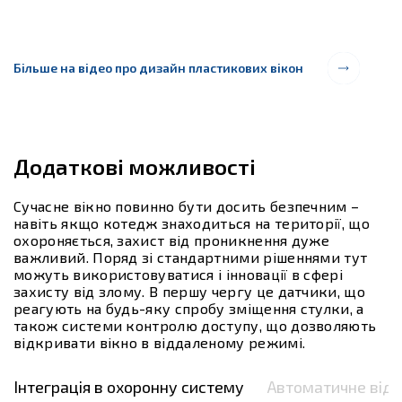
Більше на відео про дизайн пластикових вікон
Додаткові можливості
Сучасне вікно повинно бути досить безпечним –
навіть якщо котедж знаходиться на території, що
охороняється, захист від проникнення дуже
важливий. Поряд зі стандартними рішеннями тут
можуть використовуватися і інновації в сфері
захисту від злому. В першу чергу це датчики, що
реагують на будь-яку спробу зміщення стулки, а
також системи контролю доступу, що дозволяють
відкривати вікно в віддаленому режимі.
Інтеграція в охоронну систему
Автоматичне відк