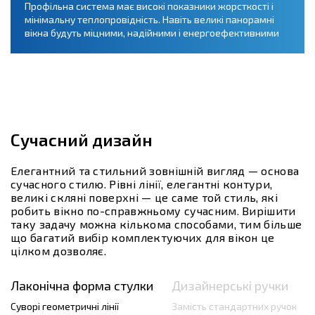
Профільна система має високі показники жорсткості і
мінімальну теплопровідність. Навіть великі панорамні
вікна будуть міцними, надійними і енергоефективними
Сучасний дизайн
Елегантний та стильний зовнішній вигляд — основа
сучасного стилю. Рівні лінії, елегантні контури,
великі скляні поверхні — це саме той стиль, які
робить вікно по-справжньому сучасним. Вирішити
таку задачу можна кількома способами, тим більше
що багатий вибір комплектуючих для вікон це
цілком дозволяє.
Лаконічна форма стулки
Дизайнерські ручки
Суворі геометричні лінії
Замість стандартних ручок