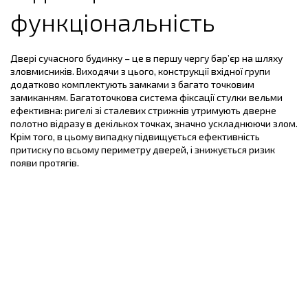
функціональність
Двері сучасного будинку – це в першу чергу бар’єр на шляху
зловмисників. Виходячи з цього, конструкції вхідної групи
додатково комплектують замками з багато точковим
замиканням. Багатоточкова система фіксації стулки вельми
ефективна: ригелі зі сталевих стрижнів утримують дверне
полотно відразу в декількох точках, значно ускладнюючи злом.
Крім того, в цьому випадку підвищується ефективність
притиску по всьому периметру дверей, і знижується ризик
появи протягів.