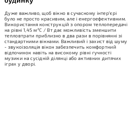
Дуже важливо, щоб вікно в сучасному інтер'єрі
було не просто красивим, але і енергоефективним.
Використання конструкцій з опором теплопередачі
на рівні 1,45 м²C / Вт дає можливість зменшити
тепловтрати приблизно в два рази в порівнянні зі
стандартними вікнами. Важливий і захист від шуму
- звукоізоляція вікон забезпечить комфортний
відпочинок навіть на високому рівні гучності
музики на сусідній ділянці або активних дитячих
іграх у дворі.