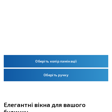
Оберіть колір ламінації
Оберіть ручку
Елегантні вікна для вашого
будинку