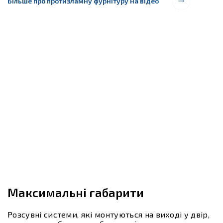
Більше про протизламну фурнітуру на відео
Максимальні габарити
Розсувні системи, які монтуються на виході у двір,