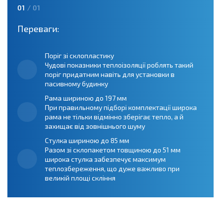
01
/ 01
Переваги:
Поріг зі склопластику
Чудові показники теплоізоляції роблять такий
поріг придатним навіть для установки в
пасивному будинку
Рама шириною до 197 мм
При правильному підборі комплектації широка
рама не тільки відмінно зберігає тепло, а й
захищає від зовнішнього шуму
Стулка шириною до 85 мм
Разом зі склопакетом товщиною до 51 мм
широка стулка забезпечує максимум
теплозбереження, що дуже важливо при
великій площі скління