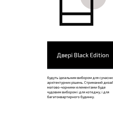
Двері Black Edition
будуть ідеальним вибором для сучасни
архітектурних рішень. Стриманий дизай
матово-чорними елементами буде
чудовим вибором і для котеджу, і для
багатоквартирного будинку.