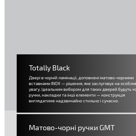
Totally Black
Двері в чорній ламінації, доповнені матово-чорними
вставками INOX — рішення, яке заслуговує на особли
увагу. Ідеальним вибором для таких дверей будуть ч
ручки, накладки та інші елементи — конструкція
виглядатиме надзвичайно стильно і сучасно.
Матово-чорні ручки GMT