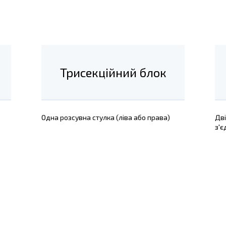
Трисекційний блок
Одна розсувна стулка (ліва або права)
Дві
з'