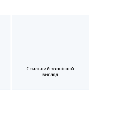
ь
Стильний зовнішній
вигляд