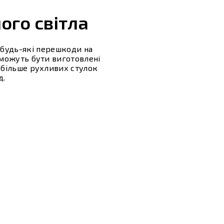
ого світла
будь-які перешкоди на
 можуть бути виготовлені
м більше рухливих стулок
д.