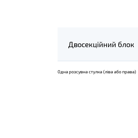
Двосекційний блок
Одна розсувна стулка (ліва або права)