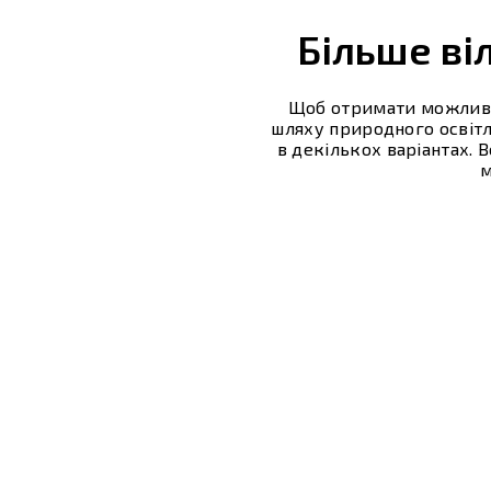
Більше ві
Щоб отримати можливі
шляху природного освітл
в декількох варіантах. 
м