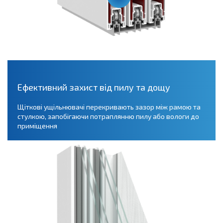
Ефективний захист від пилу та дощу
Щіткові ущільнювачі перекривають зазор між рамою та
стулкою, запобігаючи потраплянню пилу або вологи до
приміщення