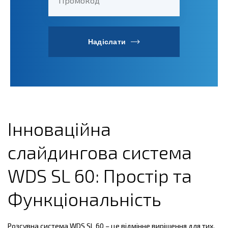
Промокод
Надіслати
Інноваційна
слайдингова система
WDS SL 60: Простір та
Функціональність
Розсувна система WDS SL 60 – це відмінне вирішення для тих,