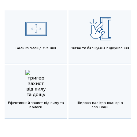
Велика площа скління
Легке та безшумне відкривання
Ефективний захист від пилу та
Широка палітра кольорів
вологи
ламінації