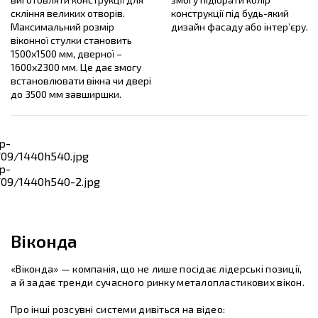
скління великих отворів.
конструкції під будь-який
Максимальний розмір
дизайн фасаду або інтер’єру.
віконної стулки становить
1500х1500 мм, дверної –
1600х2300 мм. Це дає змогу
встановлювати вікна чи двері
до 3500 мм завширшки.
Віконда
«Віконда» — компанія, що не лише посідає лідерські позиції,
а й задає тренди сучасного ринку металопластикових вікон.
Про інші розсувні системи дивіться на відео: