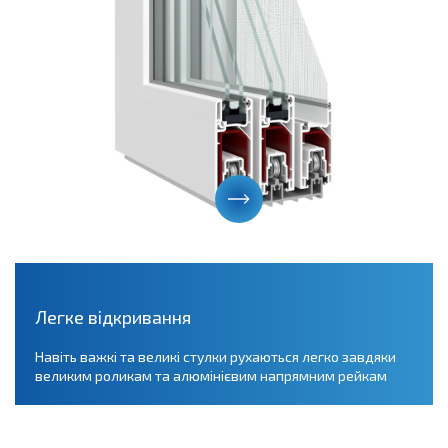
Легке відкривання
Навіть важкі та великі стулки рухаються легко завдяки
великим роликам та алюмінієвим напрямним рейкам