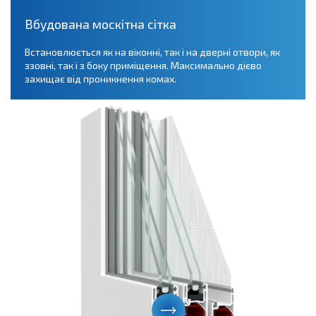
Вбудована москітна сітка
Встановлюється як на віконні, так і на дверні отвори, як
ззовні, так і з боку приміщення. Максимально дієво
захищає від проникнення комах.