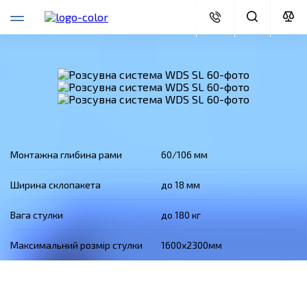
Монтажна глибина рами
60/106 мм
Ширина склопакета
до 18 мм
Вага стулки
до 180 кг
Максимальний розмір стулки
1600х2300
мм