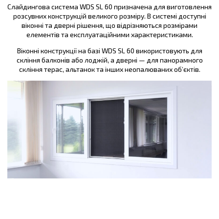
Слайдингова система WDS SL 60 призначена для виготовлення
розсувних конструкцій великого розміру. В системі доступні
віконні та дверні рішення, що відрізняються розмірами
елементів та експлуатаційними характеристиками.
Віконні конструкції на базі WDS SL 60 використовують для
скління балконів або лоджій, а дверні — для панорамного
скління терас, альтанок та інших неопалюваних об’єктів.