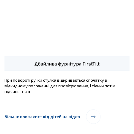
Дбайлива фурнітура FirstTilt
При повороті ручки стулка відкривається спочатку в
відкидному положенні для провітрювання, і тільки потім
відчиняється
Більше про захист від дітей на відео