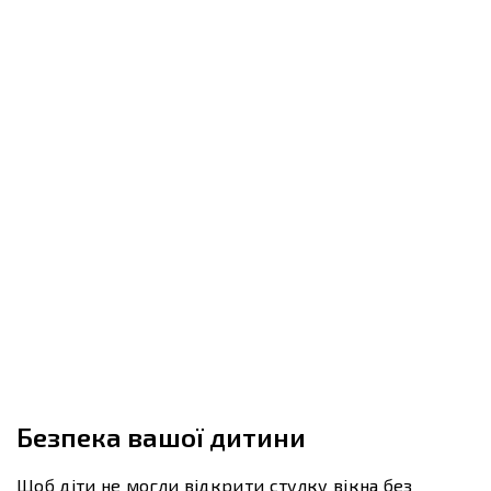
Безпека вашої дитини
Щоб діти не могли відкрити стулку вікна без