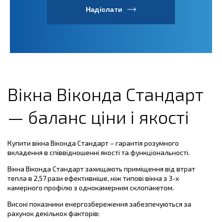
Надіслати
Вікна Віконда Стандарт
— баланс ціни і якості
Купити вікна Віконда Стандарт – гарантія розумного
вкладення в співвідношенні якості та функціональності.
Вікна Віконда Стандарт захищають приміщення від втрат
тепла в 2,57 рази ефективніше, ніж типові вікна з 3-х
камерного профілю з однокамерним склопакетом.
Високі показники енергозбереження забезпечуються за
рахунок декількох факторів: