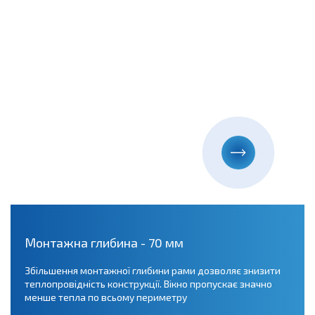
Монтажна глибина - 70 мм
Збільшення монтажної глибини рами дозволяє знизити
теплопровідність конструкції. Вікно пропускає значно
менше тепла по всьому периметру