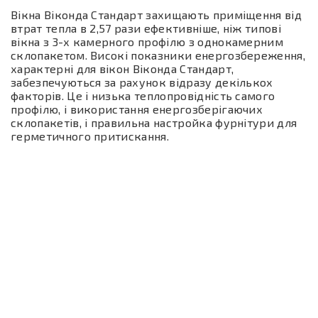
Вікна Віконда Стандарт захищають приміщення від
втрат тепла в 2,57 рази ефективніше, ніж типові
вікна з 3-х камерного профілю з однокамерним
склопакетом. Високі показники енергозбереження,
характерні для вікон Віконда Стандарт,
забезпечуються за рахунок відразу декількох
факторів. Це і низька теплопровідність самого
профілю, і використання енергозберігаючих
склопакетів, і правильна настройка фурнітури для
герметичного притискання.