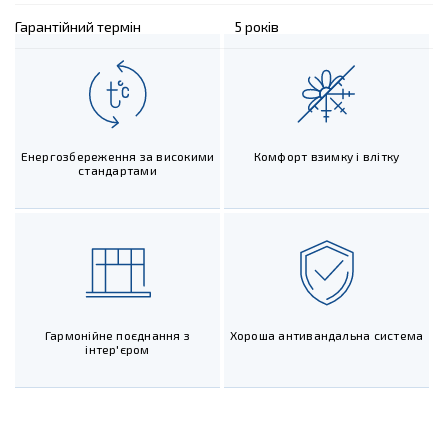
Гарантійний термін
5 років
Енергозбереження за високими
Комфорт взимку і влітку
стандартами
Гармонійне поєднання з
Хороша антивандальна система
інтер'єром