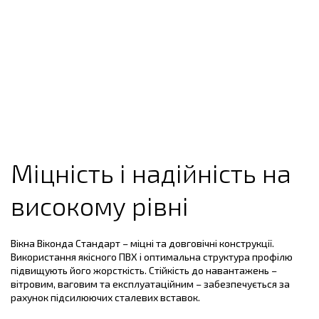
Міцність і надійність на
високому рівні
Вікна Віконда Стандарт – міцні та довговічні конструкції.
Використання якісного ПВХ і оптимальна структура профілю
підвищують його жорсткість. Стійкість до навантажень –
вітровим, ваговим та експлуатаційним – забезпечується за
рахунок підсилюючих сталевих вставок.