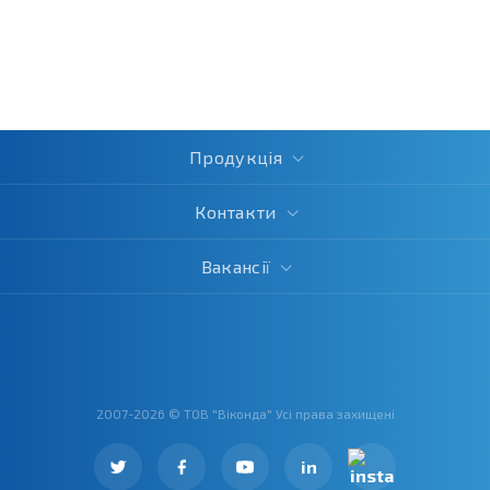
Продукція
Контакти
Вакансії
2007-2026 © ТОВ "Віконда" Усі права захищені
in