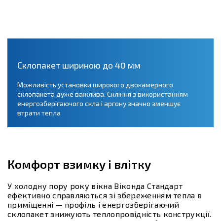
Склопакет шириною до 40 мм
Можливість установки широкого двокамерного
склопакета дуже важлива. Скління з використанням
енергозберігаючого скла і аргону значно зменшує
втрати тепла
Комфорт взимку і влітку
У холодну пору року вікна Віконда Стандарт
ефективно справляються зі збереженням тепла в
приміщенні — профіль і енергозберігаючий
склопакет знижують теплопровідність конструкції.