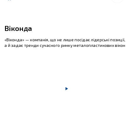
Віконда
«Віконда» — компанія, що не лише посідає лідерські позиції,
а й задає тренди сучасного ринку металопластикових вікон