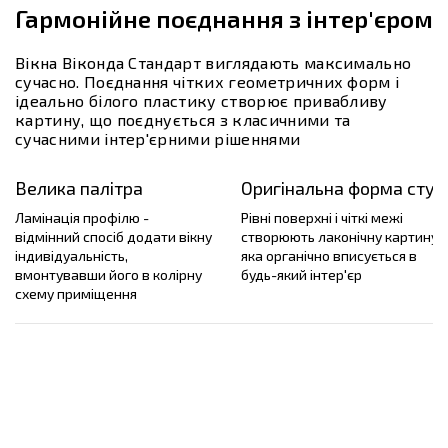
Гармонійне поєднання з інтер'єром
Вікна Віконда Стандарт виглядають максимально
сучасно. Поєднання чітких геометричних форм і
ідеально білого пластику створює привабливу
картину, що поєднується з класичними та
сучасними інтер'єрними рішеннями
Велика палітра
Оригінальна форма стул
Ламінація профілю -
Рівні поверхні і чіткі межі
відмінний спосіб додати вікну
створюють лаконічну картину,
індивідуальність,
яка органічно вписується в
вмонтувавши його в колірну
будь-який інтер'єр
схему приміщення