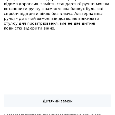
відома дорослих, замість стандартної ручки можна
встановити ручку з замком, яка блокує будь-які
спроби відкрити вікно без ключа. Альтернатива
ручці - дитячий замок: він дозволяє відкидати
стулку для провітрювання, але не дає дитині
повністю відкрити вікно.
Дитячий замок
Дозволяє відкрити стулку для провітрювання, але не дає