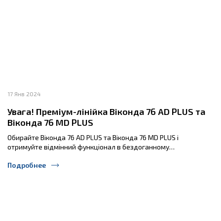
17 Янв 2024
Увага! Преміум-лінійка Віконда 76 AD PLUS та
Віконда 76 МD PLUS
Обирайте Віконда 76 AD PLUS та Віконда 76 МD PLUS і
отримуйте відмінний функціонал в бездоганному…
Подробнее