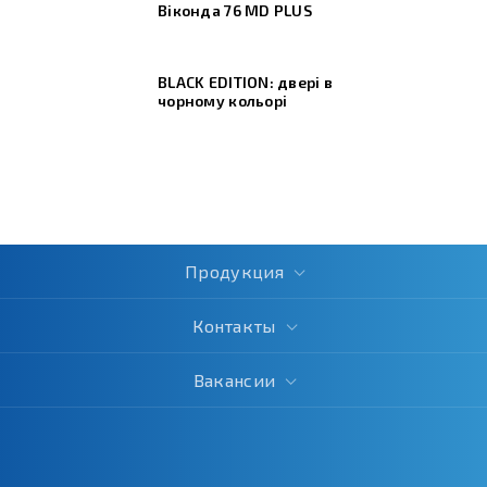
Віконда 76 МD PLUS
BLACK EDITION: двері в
чорному кольорі
Продукция
Контакты
Вакансии