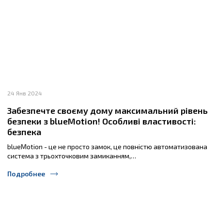
24 Янв 2024
Забезпечте своєму дому максимальний рівень
безпеки з blueMotion! Особливі властивості:
безпека
blueMotion - це не просто замок, це повністю автоматизована
система з трьохточковим замиканням,…
Подробнее