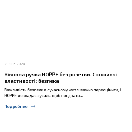
29 Янв 2024
Віконна ручка HOPPE без розетки. Споживчі
властивості: безпека
Важливість безпеки в сучасному житлі важко переоцінити, і
HOPPE докладає зусиль, щоб поєднати…
Подробнее