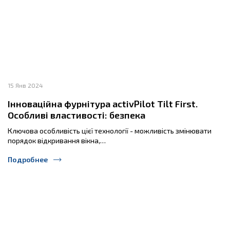
15 Янв 2024
Інноваційна фурнітура activPilot Tilt First.
Особливі властивості: безпека
Ключова особливість цієї технології - можливість змінювати
порядок відкривання вікна,…
Подробнее