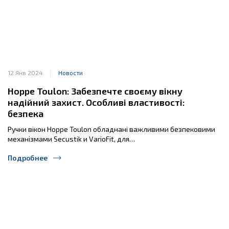
12 Янв 2024
Новости
Hoppe Toulon: Забезпечте своєму вікну
надійний захист. Особливі властивості:
безпека
Ручки вікон Hoppe Toulon обладнані важливими безпековими
механізмами Secustik и VarioFit, для…
Подробнее