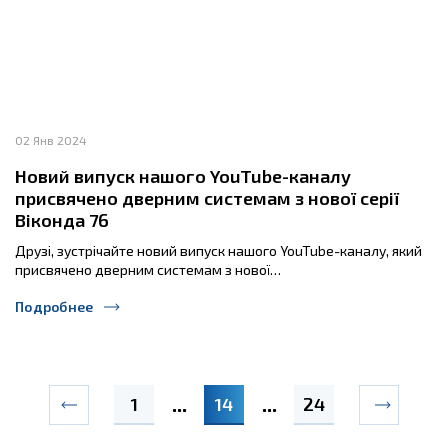
02 Янв 2024
Новий випуск нашого YouTube-каналу
присвячено дверним системам з нової серії
Віконда 76
Друзі, зустрічайте новий випуск нашого YouTube-каналу, який
присвячено дверним системам з нової…
Подробнее
1
14
24