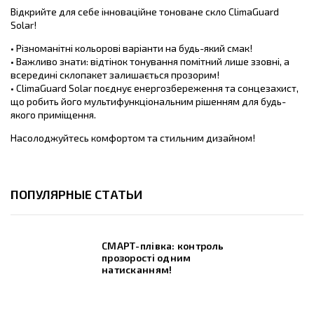
Відкрийте для себе інноваційне тоноване скло ClimaGuard
Solar!
• Різноманітні кольорові варіанти на будь-який смак!
• Важливо знати: відтінок тонування помітний лише ззовні, а
всередині склопакет залишається прозорим!
• ClimaGuard Solar поєднує енергозбереження та сонцезахист,
що робить його мультифункціональним рішенням для будь-
якого приміщення.
Насолоджуйтесь комфортом та стильним дизайном!
ПОПУЛЯРНЫЕ СТАТЬИ
СМАРТ-плівка: контроль
прозорості одним
натисканням!