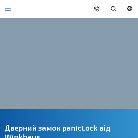
Дверний замок panicLock від
Winkhaus