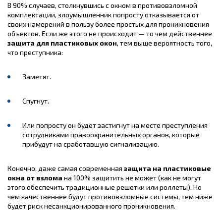
В 90% случаев, столкнувшись с окном в противовзломной
комплектации, злоумышленник попросту отказывается от
своих намерений в пользу более простых для проникновения
объектов. Если же этого не происходит — то чем действеннее
защита для пластиковых окон
, тем выше вероятность того,
что преступника:
Заметят.
Спугнут.
Или попросту он будет застигнут на месте преступления
сотрудниками правоохранительных органов, которые
прибудут на сработавшую сигнализацию.
Конечно, даже самая современная
защита на пластиковые
окна от взлома
на 100% защитить не может (как не могут
этого обеспечить традиционные решетки или роллеты). Но
чем качественнее будут противовзломные системы, тем ниже
будет риск несанкционированного проникновения.