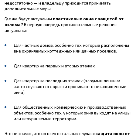
недостаточно — и владельцу приходится принимать
дополнительные меры.
Где же будут актуальны
пластиковые окна с защитой от
взлома?
В первую очередь противовзломные решения
актуальны:
Для частных домов, особенно тех, которые расположены
вне охраняемых коттеджных или дачных поселков.
Для квартир на первых и вторых этажах.
Для квартир на последних этажах (злоумышленники
часто спускаются с крыш и проникают в незащищенные
окна).
Для общественных, коммерческих и производственных
объектов, особенно тех, у которых окна выходят на улицы
или неохраняемые территории.
Это не значит, что во всех остальных случаях
защита окон от