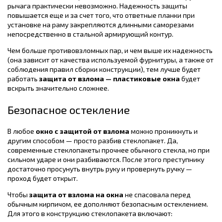
рычага практически невозможно. Надежность защиты
повышается еще и за счет того, что ответные планки при
установке на раму закрепляются длинными саморезами
непосредственно в стальной армирующий контур.
Чем больше противовзломных пар, и чем выше их надежность
(она зависит от качества используемой фурнитуры, а также от
соблюдения правил сборки конструкции), тем лучше будет
работать
защита от взлома — пластиковые окна
будет
вскрыть значительно сложнее.
Безопасное остекление
В любое
окно с защитой от взлома
можно проникнуть и
другим способом — просто разбив стеклопакет. Да,
современные стеклопакеты прочнее обычного стекла, но при
сильном ударе и они разбиваются. После этого преступнику
достаточно просунуть внутрь руку и провернуть ручку —
проход будет открыт.
Чтобы
защита от взлома на окна
не спасовала перед
обычным кирпичом, ее дополняют безопасным остеклением.
Для этого в конструкцию стеклопакета включают: