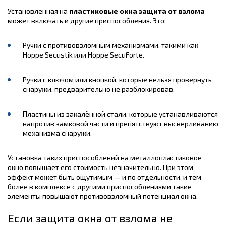
Установленная на
пластиковые окна защита от взлома
может включать и другие приспособления. Это:
Ручки с противовзломным механизмами, такими как
Hoppe Secustik или Hoppe SecuForte.
Ручки с ключом или кнопкой, которые нельзя провернуть
снаружи, предварительно не разблокировав.
Пластины из закалённой стали, которые устанавливаются
напротив замковой части и препятствуют высверливанию
механизма снаружи.
Установка таких приспособлений на металлопластиковое
окно повышает его стоимость незначительно. При этом
эффект может быть ощутимым — и по отдельности, и тем
более в комплексе с другими приспособлениями такие
элементы повышают противовзломный потенциал окна.
Если защита окна от взлома не