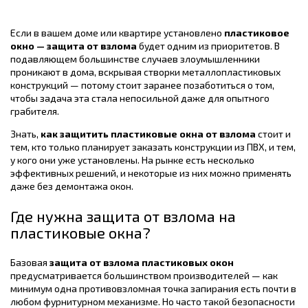
Если в вашем доме или квартире установлено
пластиковое
окно — защита от взлома
будет одним из приоритетов. В
подавляющем большинстве случаев злоумышленники
проникают в дома, вскрывая створки металлопластиковых
конструкций — потому стоит заранее позаботиться о том,
чтобы задача эта стала непосильной даже для опытного
грабителя.
Знать,
как защитить пластиковые окна от взлома
стоит и
тем, кто только планирует заказать конструкции из ПВХ, и тем,
у кого они уже установлены. На рынке есть несколько
эффективных решений, и некоторые из них можно применять
даже без демонтажа окон.
Где нужна защита от взлома на
пластиковые окна?
Базовая
защита от взлома пластиковых окон
предусматривается большинством производителей — как
минимум одна противовзломная точка запирания есть почти в
любом фурнитурном механизме. Но часто такой безопасности