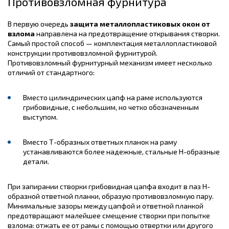
Противовзломная фурнитура
В первую очередь
защита металлопластиковых окон от
взлома
направлена на предотвращение открывания створки.
Самый простой способ — комплектация металлопластиковой
конструкции противовзломной фурнитурой.
Противовзломный фурнитурный механизм имеет несколько
отличий от стандартного:
Вместо цилиндрических цапф на раме используются
грибовидные, с небольшим, но четко обозначенным
выступом.
Вместо Т-образных ответных планок на раму
устанавливаются более надежные, стальные Н-образные
детали.
При запирании створки грибовидная цапфа входит в паз Н-
образной ответной планки, образую противовзломную пару.
Минимальные зазоры между цапфой и ответной планкой
предотвращают малейшее смещение створки при попытке
взлома: отжать ее от рамы с помощью отвертки или другого