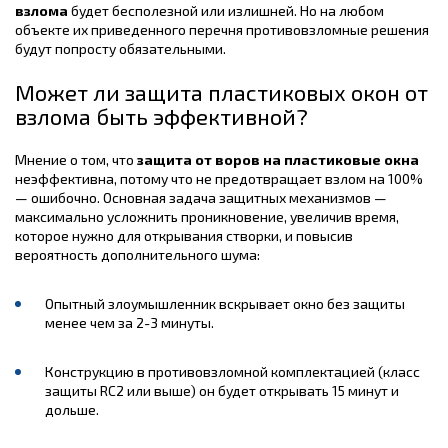
взлома
будет бесполезной или излишней. Но на любом
объекте их приведенного перечня противовзломные решения
будут попросту обязательными.
Может ли защита пластиковых окон от
взлома быть эффективной?
Мнение о том, что
защита от воров на пластиковые окна
неэффективна, потому что не предотвращает взлом на 100%
— ошибочно. Основная задача защитных механизмов —
максимально усложнить проникновение, увеличив время,
которое нужно для открывания створки, и повысив
вероятность дополнительного шума:
Опытный злоумышленник вскрывает окно без защиты
менее чем за 2-3 минуты.
Конструкцию в противовзломной комплектацией (класс
защиты RC2 или выше) он будет открывать 15 минут и
дольше.