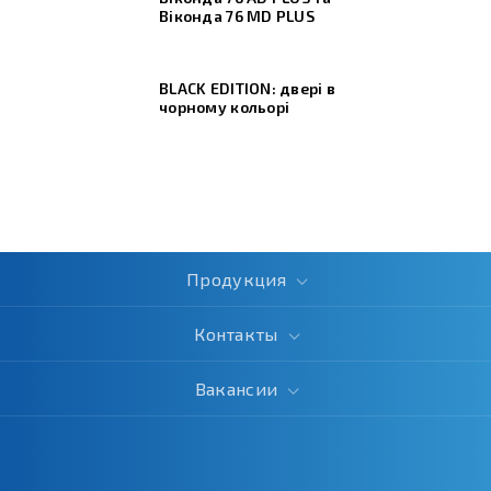
Віконда 76 МD PLUS
BLACK EDITION: двері в
чорному кольорі
Продукция
Контакты
Вакансии