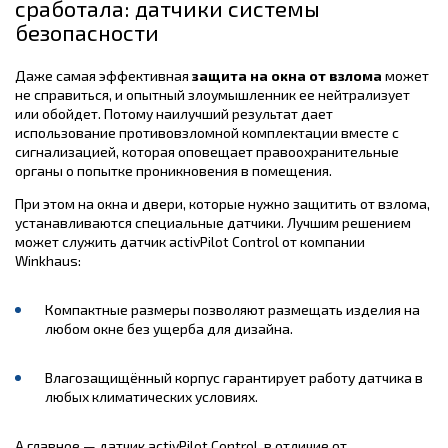
сработала: датчики системы
безопасности
Даже самая эффективная
защита на окна от взлома
может
не справиться, и опытный злоумышленник ее нейтрализует
или обойдет. Потому наилучший результат дает
использование противовзломной комплектации вместе с
сигнализацией, которая оповещает правоохранительные
органы о попытке проникновения в помещения.
При этом на окна и двери, которые нужно защитить от взлома,
устанавливаются специальные датчики. Лучшим решением
может служить датчик activPilot Control от компании
Winkhaus:
Компактные размеры позволяют размещать изделия на
любом окне без ущерба для дизайна.
Влагозащищённый корпус гарантирует работу датчика в
любых климатических условиях.
А главное — датчик activPilot Control, в отличие от