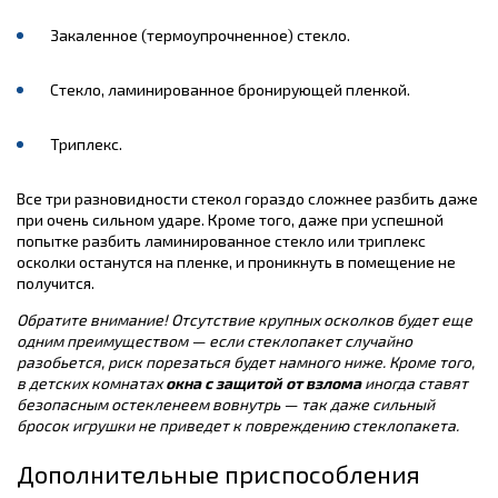
Закаленное (термоупрочненное) стекло.
Стекло, ламинированное бронирующей пленкой.
Триплекс.
Все три разновидности стекол гораздо сложнее разбить даже
при очень сильном ударе. Кроме того, даже при успешной
попытке разбить ламинированное стекло или триплекс
осколки останутся на пленке, и проникнуть в помещение не
получится.
Обратите внимание! Отсутствие крупных осколков будет еще
одним преимуществом — если стеклопакет случайно
разобьется, риск порезаться будет намного ниже. Кроме того,
в детских комнатах
окна с защитой от взлома
иногда ставят
безопасным остекленеем вовнутрь — так даже сильный
бросок игрушки не приведет к повреждению стеклопакета.
Дополнительные приспособления