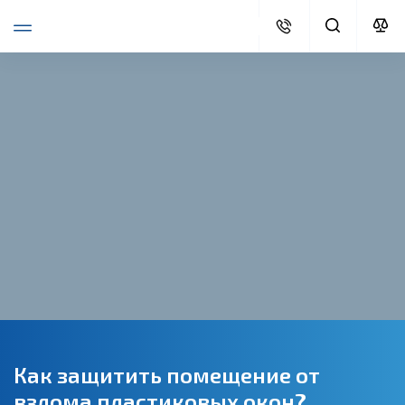
Как защитить помещение от
взлома пластиковых окон?