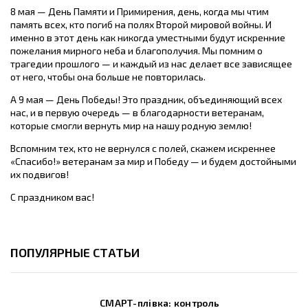
8 мая — День Памяти и Примирения, день, когда мы чтим
память всех, кто погиб на полях Второй мировой войны. И
именно в этот день как никогда уместными будут искренние
пожелания мирного неба и благополучия. Мы помним о
трагедии прошлого — и каждый из нас делает все зависящее
от него, чтобы она больше не повторилась.
А 9 мая — День Победы! Это праздник, объединяющий всех
нас, и в первую очередь — в благодарности ветеранам,
которые смогли вернуть мир на нашу родную землю!
Вспомним тех, кто не вернулся с полей, скажем искреннее
«Спасибо!» ветеранам за мир и Победу — и будем достойными
их подвигов!
С праздником вас!
ПОПУЛЯРНЫЕ СТАТЬИ
СМАРТ-плівка: контроль