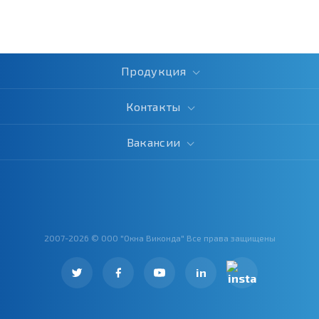
Продукция
Контакты
Вакансии
2007-2026 © ООО "Окна Виконда" Все права защищены
in