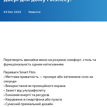
03 Окт 2025
Новости
Перетворіть звичайне вікно на розумне: комфорт, стиль та
функціональність одним натисканням.
Переваги Smart Film:
• Миттєва приватність — прозоре або затемнене скло за
секунди
• Використання як проекційного екрана
• Захист від ультрафіолету
• Економія енергії та ресурсів
• Керування зі смартфона або пульта
• Сучасний преміальний дизайн