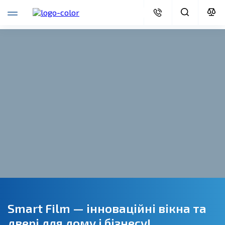
Smart Film — інноваційні вікна та
двері для дому і бізнесу!