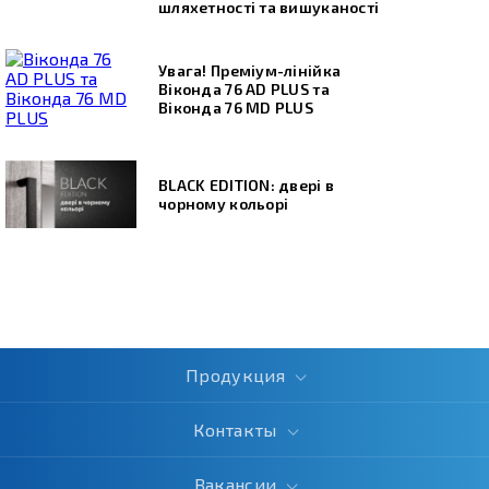
шляхетності та вишуканості
Увага! Преміум-лінійка
Віконда 76 AD PLUS та
Віконда 76 МD PLUS
BLACK EDITION: двері в
чорному кольорі
Продукция
Контакты
Вакансии