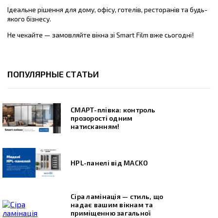
Ідеальне рішення для дому, офісу, готелів, ресторанів та будь-
якого бізнесу.
Не чекайте — замовляйте вікна зі Smart Film вже сьогодні!
ПОПУЛЯРНЫЕ СТАТЬИ
СМАРТ-плівка: контроль
прозорості одним
натисканням!
HPL-панелі від MACKO
Сіра ламінація — стиль, що
надає вашим вікнам та
приміщенню загальної