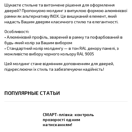
Шукаєте стильне та витончене рішення для оформлення
дверей? Пропонуємо молдинг з випуклою формою алюмінієвої
рамки як альтернативу INOX. Це вишуканий елемент, який
надасть Вашим дверям класичного стилю та елегантності.
Особливості:
• Алюмінієвий профіль, зварений в рамку та пофарбований в
будь-який колір за Вашим вибором
• Стандартний колір молдингу — в тон RAL декору панелі, з
можливістю вибору чорного кольору RAL 9005
Цей молдинг стане відмінним доповненням для дверей,
підкреслюючи їх стиль та забезпечуючи надійність!
ПОПУЛЯРНЫЕ СТАТЬИ
СМАРТ-плівка: контроль
прозорості одним
натисканням!