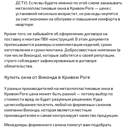
ДСТУ). Если вы будете именно по этой схеме заказывать
металлопластиковые окна в Кривом Роге — цена с
установкой несколько возрастет, но расходы окупятся
за счет экономии на обогреве и повышения комфорта в
квартире.
Кроме того, не забывайте об оформлении договора на
поставку и монтаж ПВХ-конструкций. В этом документе
прописываются размеры и комплектация изделий, сроки
изготовления и сроки монтажа. Добросовестные компании (в
том числе Виконда), которые заботятся о своей репутации,
строго соблюдают зафиксированные в договоре
обязательства.
Купить окна от Виконда в Кривом Роге
У разных производителей на металлопластиковые окна в
Кривом Роге цена может быть разной — потому выбор по
стоимости вряд ли будет разумным решением. Куда
целесообразнее посетить любой из фирменных салонов
компании Виконда, которая является местным
производителем и самая контролирует качество продукции.
Менеджеры фирменного салона помогут вам подобрать