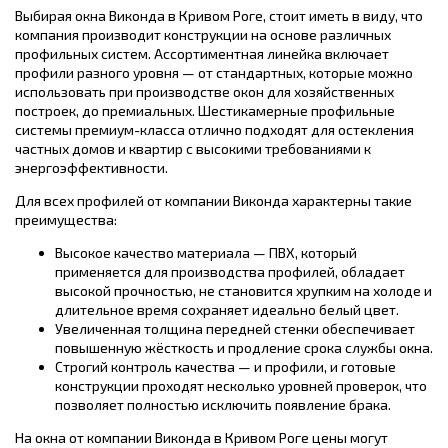
Выбирая окна Виконда в Кривом Роге, стоит иметь в виду, что
компания производит конструкции на основе различных
профильных систем. Ассортиментная линейка включает
профили разного уровня — от стандартных, которые можно
использовать при производстве окон для хозяйственных
построек, до премиальных. Шестикамерные профильные
системы премиум-класса отлично подходят для остекления
частных домов и квартир с высокими требованиями к
энергоэффективности.
Для всех профилей от компании Виконда характерны такие
преимущества:
Высокое качество материала — ПВХ, который
применяется для производства профилей, обладает
высокой прочностью, не становится хрупким на холоде и
длительное время сохраняет идеально белый цвет.
Увеличенная толщина передней стенки обеспечивает
повышенную жёсткость и продление срока службы окна.
Строгий контроль качества — и профили, и готовые
конструкции проходят несколько уровней проверок, что
позволяет полностью исключить появление брака.
На окна от компании Виконда в Кривом Роге цены могут