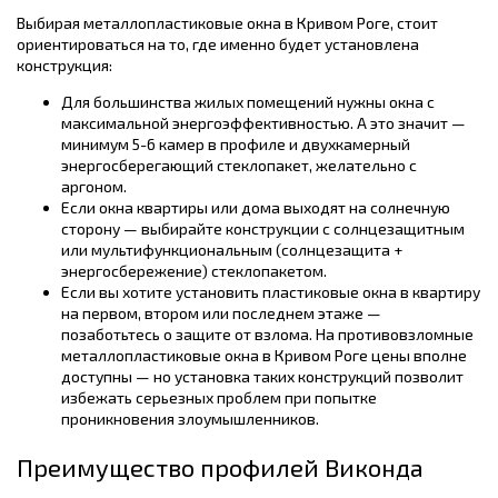
Выбирая металлопластиковые окна в Кривом Роге, стоит
ориентироваться на то, где именно будет установлена
конструкция:
Для большинства жилых помещений нужны окна с
максимальной энергоэффективностью. А это значит —
минимум 5-6 камер в профиле и двухкамерный
энергосберегающий стеклопакет, желательно с
аргоном.
Если окна квартиры или дома выходят на солнечную
сторону — выбирайте конструкции с солнцезащитным
или мультифункциональным (солнцезащита +
энергосбережение) стеклопакетом.
Если вы хотите установить пластиковые окна в квартиру
на первом, втором или последнем этаже —
позаботьтесь о защите от взлома. На противовзломные
металлопластиковые окна в Кривом Роге цены вполне
доступны — но установка таких конструкций позволит
избежать серьезных проблем при попытке
проникновения злоумышленников.
Преимущество профилей Виконда