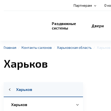
Партнерам
О к
Раздвижные
Двери
системы
Главная
Контакты салонов
Харьковская область
Харьков
Харьков
Харьков
Харьков