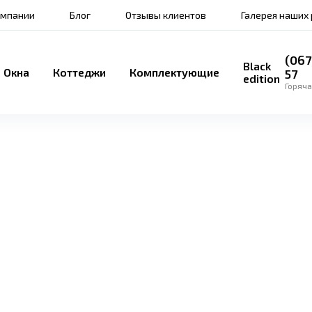
омпании
Блог
Отзывы клиентов
Галерея наших
(067
Black
Окна
Коттеджи
Комплектующие
57
edition
Горяча