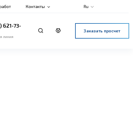
 работ
Контакты
Ru
) 621-73-
Заказать просчет
я линия