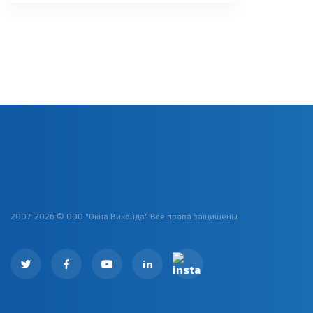
2007-2026 © ООО "Окна Виконда" Все права защищены
in