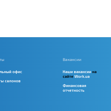
ты
Вакансии
льный офис
Наши вакансии
на
сайте
Work.ua
ты салонов
Финансовая
отчетность