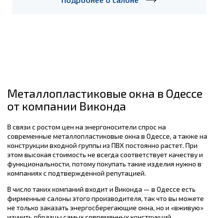
Металлопластиковые окна в Одессе
от компании Виконда
В связи с ростом цен на энергоносители спрос на
современные металлопластиковые окна в Одессе, а также на
конструкции входной группы из ПВХ постоянно растет. При
этом высокая стоимость не всегда соответствует качеству и
функциональности, потому покупать такие изделия нужно в
компаниях с подтвержденной репутацией.
В число таких компаний входит и Виконда — в Одессе есть
фирменные салоны этого производителя, так что вы можете
не только заказать энергосберегающие окна, но и «вживую»
изучить образцы самых современных конструкций.