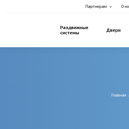
Партнерам
О к
Раздвижные
Двери
системы
Главная