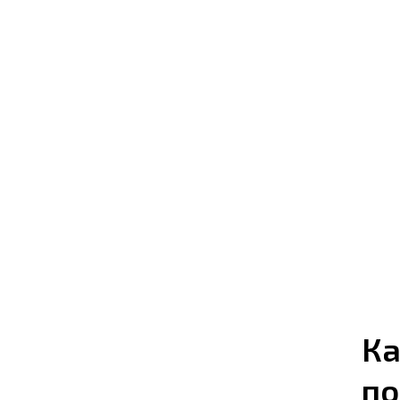
Ка
по