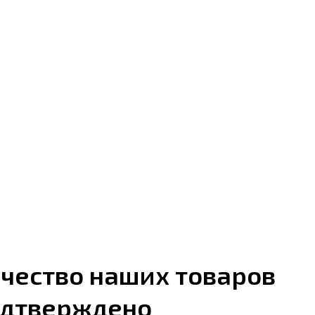
чество наших товаров
дтверждено