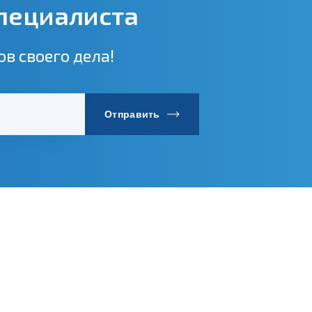
специалиста
в своего дела!
Отправить