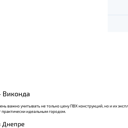
— Виконда
нь важно учитывать не только цену ПВХ конструкций, но и их эксп
т практически идеальным городом.
в Днепре