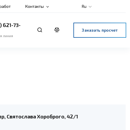
 работ
Контакты
Ru
) 621-73-
Заказать просчет
я линия
р, Святослава Хороброго, 42/1