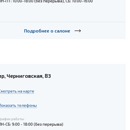
ПН-ПТ: 10:00-18:00 (без перерыва), СБ: 10:00-16:00
Подробнее о салоне
р, Черниговская, 83
Cмотреть на карте
Показать телефоны
График работы:
ПН-СБ: 9:00 - 18:00 (без перерыва)