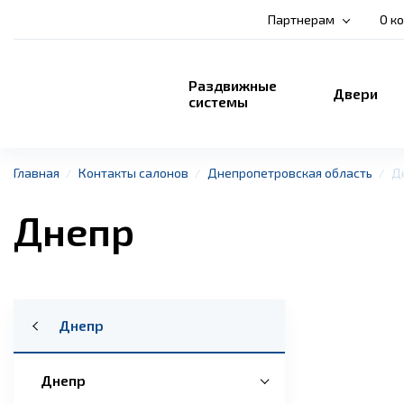
Партнерам
О к
Раздвижные
Двери
системы
Главная
Контакты салонов
Днепропетровская область
Д
Днепр
Днепр
Днепр