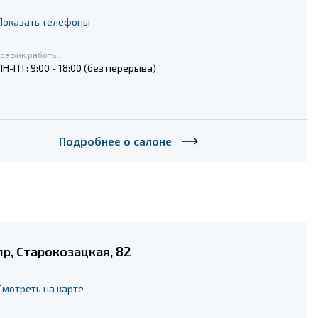
Показать телефоны
График работы:
ПН-ПТ: 9:00 - 18:00 (без перерыва)
Подробнее о салоне
р, Старокозацкая, 82
Cмотреть на карте