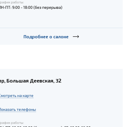
График работы:
ПН-ПТ: 9:00 - 18:00 (без перерыва)
Подробнее о салоне
р, Большая Деевская, 32
Cмотреть на карте
Показать телефоны
График работы: