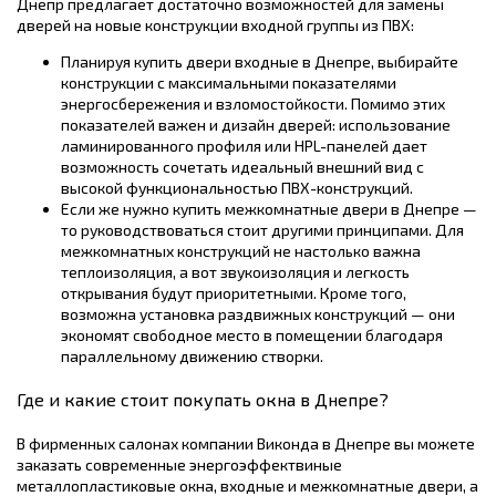
Днепр предлагает достаточно возможностей для замены
дверей на новые конструкции входной группы из ПВХ:
Планируя купить двери входные в Днепре, выбирайте
конструкции с максимальными показателями
энергосбережения и взломостойкости. Помимо этих
показателей важен и дизайн дверей: использование
ламинированного профиля или HPL-панелей дает
возможность сочетать идеальный внешний вид с
высокой функциональностью ПВХ-конструкций.
Если же нужно купить межкомнатные двери в Днепре —
то руководствоваться стоит другими принципами. Для
межкомнатных конструкций не настолько важна
теплоизоляция, а вот звукоизоляция и легкость
открывания будут приоритетными. Кроме того,
возможна установка раздвижных конструкций — они
экономят свободное место в помещении благодаря
параллельному движению створки.
Где и какие стоит покупать окна в Днепре?
В фирменных салонах компании Виконда в Днепре вы можете
заказать современные энергоэффектвиные
металлопластиковые окна, входные и межкомнатные двери, а