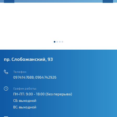
пр. Слобожанский, 93
Телефон
0974147688; 0964742926
График работы:
ПН-ПТ: 9:00 - 18:00 (без перерыва)
СБ: выходной
ВС: выходной