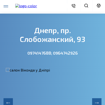
Днепр, пр.
Слобожанский, 93
0974147688; 0964742926