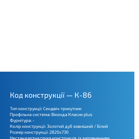
Код конструкції — К-86
Тип конструкції: Сендвіч-трикутник
Профільна система: Віконда Класик plus
Фурнітура: -
Колір конструкції: Золотий дуб зовнішній / Білий
Розмір конструкції: 2820х730
Нестандартна глуха конструкція, із заповненням