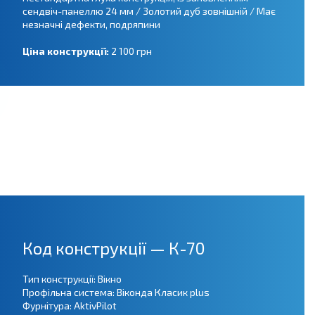
сендвіч-панеллю 24 мм / Золотий дуб зовнішній / Має
незначні дефекти, подряпини
Ціна конструкції:
2 100 грн
Код конструкції — К-70
Тип конструкції: Вікно
Профільна система: Віконда Класик plus
Фурнітура: AktivPilot