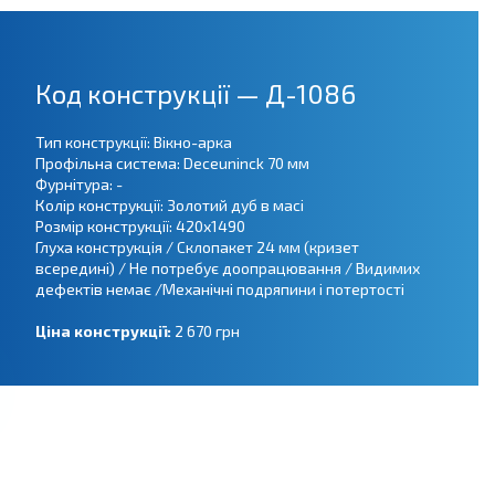
Код конструкції — Д-1086
Тип конструкції: Вікно-арка
Профільна система: Deceuninck 70 мм
Фурнітура: -
Колір конструкції: Золотий дуб в масі
Розмір конструкції: 420х1490
Глуха конструкція / Склопакет 24 мм (кризет
всередині) / Не потребує доопрацювання / Видимих
дефектів немає /Механічні подряпини і потертості
Ціна конструкції:
2 670 грн