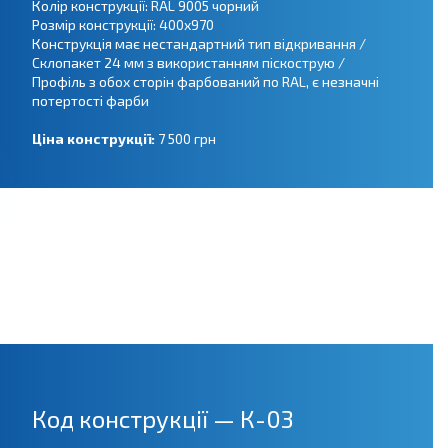
Колір конструкції: RAL 9005 чорний
Розмір конструкції: 400х970
Конструкція має нестандартний тип відкривання /
Склопакет 24 мм з використанням піскострую /
Профіль з обох сторін фарбований по RAL, є незначні
потертості фарби
Ціна конструкції:
7 500 грн
Код конструкції — К-03