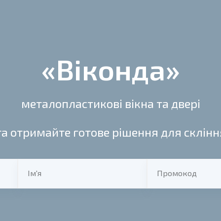
«Віконда»
металопластикові вікна та двері
та отримайте готове рішення для склін
Ім'я
Промокод