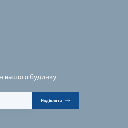
ня вашого будинку
Надіслати