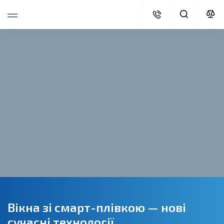
Вікна зі смарт-плівкою — нові
сучасні технології