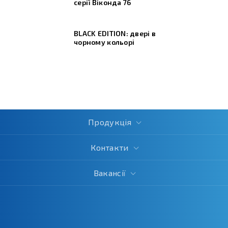
серії Віконда 76
BLACK EDITION: двері в
чорному кольорі
Продукція
Контакти
Вакансії