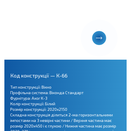
Код конструкції — К-66
Тип конструкції: Вікно
Профільна система: Віконда Стандарт
Фурнітура: Axor K-3
Колір конструкції: Білий
Розмір конструкції: 2020х2150
Складна конструкція ділиться 2-ма горизонтальними
імпостами на 3 невірні частини / Верхня частина має
розмір 2020х450 і є глухою / Нижня частина має розмір