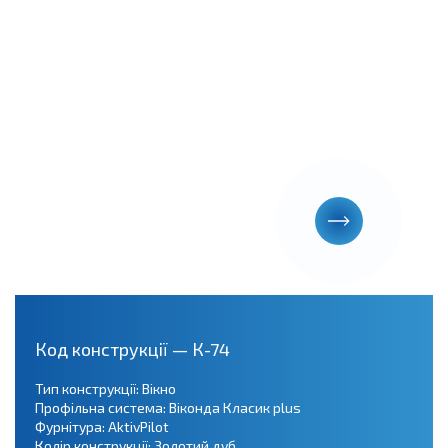
Код конструкції — К-74
Тип конструкції: Вікно
Профільна система: Віконда Класик plus
Фурнітура: AktivPilot
Колір конструкції: Золотий дуб