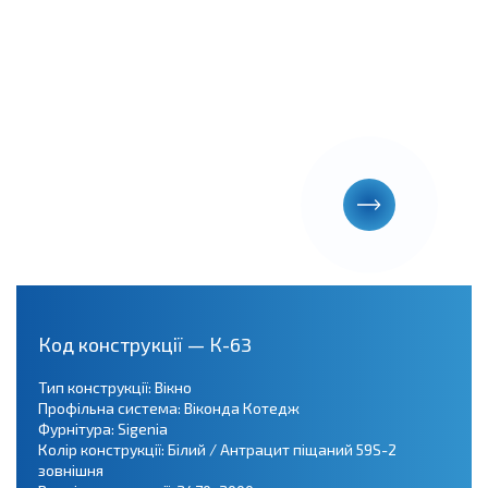
Код конструкції — К-63
Тип конструкції: Вікно
Профільна система: Віконда Котедж
Фурнітура: Sigenia
Колір конструкції: Білий / Антрацит піщаний 59S-2
зовнішня