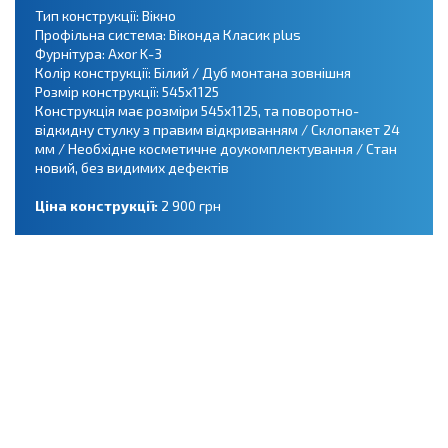
Тип конструкції: Вікно
Профільна система: Віконда Класик plus
Фурнітура: Axor K-3
Колір конструкції: Білий / Дуб монтана зовнішня
Розмір конструкції: 545х1125
Конструкція має розміри 545х1125, та поворотно-
відкидну стулку з правим відкриванням / Склопакет 24
мм / Необхідне косметичне доукомплектування / Стан
новий, без видимих дефектів
Ціна конструкції:
2 900 грн