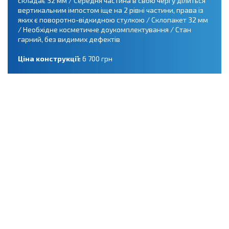
складає 32 мм / Середня частина в свою чергу ділиться
вертикальним імпостом іще на 2 рівні частини, права із
яких є поворотно-відкидною стулкою / Склопакет 32 мм
/ Необхідне косметичне доукомплектування / Стан
гарний, без видимих дефектів
Ціна конструкції:
6 700 грн