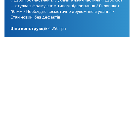
— стулка з фрамужним типом відкривання / Склопакет
40 мм / Необхідне косметичне доукомплектування /
Стан новий, без дефектів
Ціна конструкції:
4 250 грн