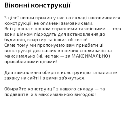
Віконні конструкції
З цілої низки причин у нас на складі накопичилися
конструкції, не оплачені замовниками.
Всі ці вікна є цілком справними та якісними — тож
вони цілком підходять для встановлення до
будинків, квартир та інших об’єктів!
Саме тому ми пропонуємо вам придбати ці
конструкції для ваших кінцевих споживачів за
максимально (ні, не так — за МАКСИМАЛЬНО)
привабливими цінами!
Для замовлення оберіть конструкцію та залиште
заявку на сайті і з вами зв'яжуться.
Обирайте конструкції з нашого складу — та
подавайте їх з максимальною вигодою!