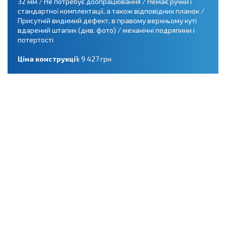
32 мм / Не потребує доопрацювання / Немає ручки і
стандартної комплектації, а також відповідних планок /
Присутній видимий дефект, в правому верхньому куті
вдарений штапик (див. фото) / механічні подряпини і
потертості
Ціна конструкції:
9 427 грн