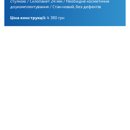
стулкою / Склопакет 24 мм / Необхідне косметичне
доукомплектування / Стан новий, без дефектів
Ціна конструкції:
4 380 грн