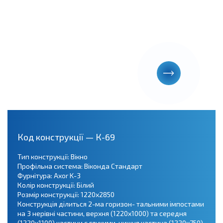
Код конструкції — К-69
Тип конструкції: Вікно
Профільна система: Віконда Стандарт
Фурнітура: Axor K-3
Колір конструкції: Білий
Розмір конструкції: 1220х2850
Конструкція ділиться 2-ма горизон- тальними імпостами
на 3 нерівні частини, верхня (1220х1000) та середня
(1220х1100) частини є глухими, нижня частина (1220х750)