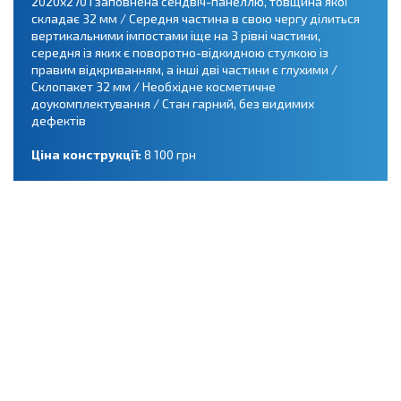
2020х270 і заповнена сендвіч-панеллю, товщина якої
складає 32 мм / Середня частина в свою чергу ділиться
вертикальними імпостами іще на 3 рівні частини,
середня із яких є поворотно-відкидною стулкою із
правим відкриванням, а інші дві частини є глухими /
Склопакет 32 мм / Необхідне косметичне
доукомплектування / Стан гарний, без видимих
дефектів
Ціна конструкції:
8 100 грн