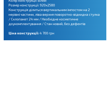
Колір конструкції: Білий
Розмір конструкції: 920х2580
Конструкція ділиться вертикальним імпостом на 2
нерівні частини, ліва верхня поворотно-відкидна стулка
/ Склопакет 24 мм / Необхідне косметичне
доукомплектування / Стан новий, без дефектів
Ціна конструкції:
4 700 грн