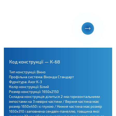
Код конструкції — К-68
Тип конструкції: Вікно
Профільна система: Віконда Стандарт
Фурнітура: Axor K-3
Колір конструкції: Білий
Розмір конструкції: 1650х2150
Складна конструкція ділиться 2-ма горизонтальними
імпостами на 3 невірні частини / Верхня частина має
розмір 1650х450 і є глухою / Нижня частина має розмір
1650х310 і заповнена сендвіч-панеллю, товщина якої