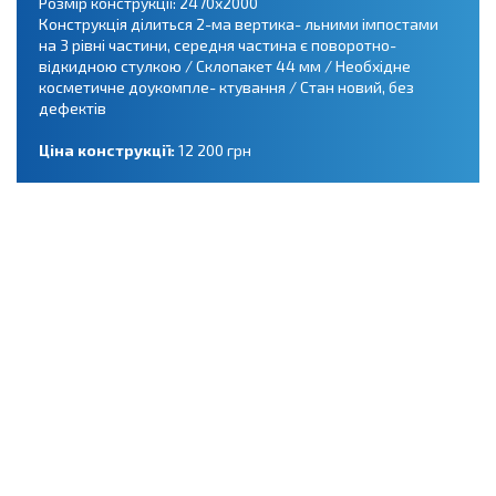
Розмір конструкції: 2470х2000
Конструкція ділиться 2-ма вертика- льними імпостами
на 3 рівні частини, середня частина є поворотно-
відкидною стулкою / Склопакет 44 мм / Необхідне
косметичне доукомпле- ктування / Стан новий, без
дефектів
Ціна конструкції:
12 200 грн