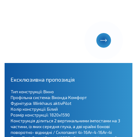
Ексклюзивна пропозиція
Тип конструкції: Вікно
Профільна система: Віконда Комфорт
Фурнітура: Winkhaus аktivPilot
Колір конструкції: Білий
Розмір конструкції: 1820х1590
Конструкція ділиться 2 вертикальними імпостами на 3
частини, із яких середня глуха, а дві крайні бокові
поворотно- відкидні / Склопакет 4i-16Ar-4-16Ar-4i