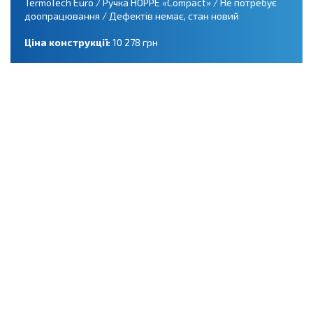
TermoTech Euro / Ручка HOPPE «Compact» / Не потребує
доопрацювання / Дефектів немає, стан новий
Ціна конструкції:
10 278 грн