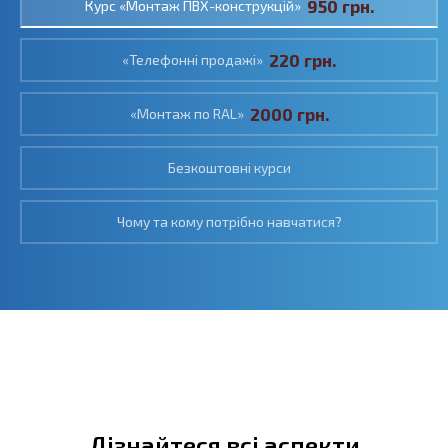
950 грн.
Курс «Монтаж ПВХ-конструкцій»
220 грн.
«Телефонні продажі»
2000 грн.
«Монтаж по RAL»
Безкоштовні курси
Чому та кому потрібно навчатися?
Дізнайтеся всі аспекти