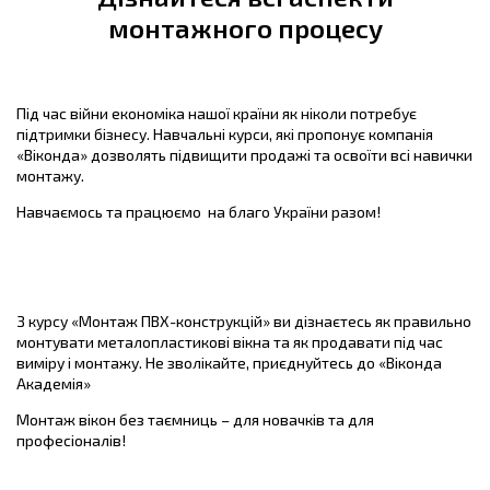
монтажного процесу
Під час війни економіка нашої країни як ніколи потребує
підтримки бізнесу. Навчальні курси, які пропонує компанія
«Віконда» дозволять підвищити продажі та освоїти всі навички
монтажу.
Навчаємось та працюємо на благо України разом!
З курсу «Монтаж ПВХ-конструкцій» ви дізнаєтесь як правильно
монтувати металопластикові вікна та як продавати під час
виміру і монтажу. Не зволікайте, приєднуйтесь до «Віконда
Академія»
Монтаж вікон без таємниць – для новачків та для
професіоналів
!