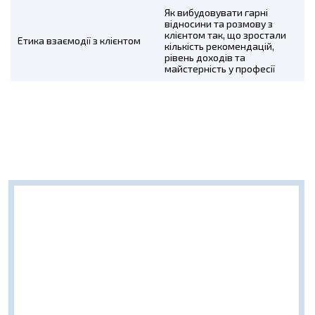
Як вибудовувати гарні
відносини та розмову з
клієнтом так, що зростали
Етика взаємодії з клієнтом
кількість рекомендацій,
рівень доходів та
майстерність у професії