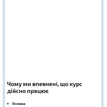
Чому ми впевнені, що курс
дійсно працює
Основа
: