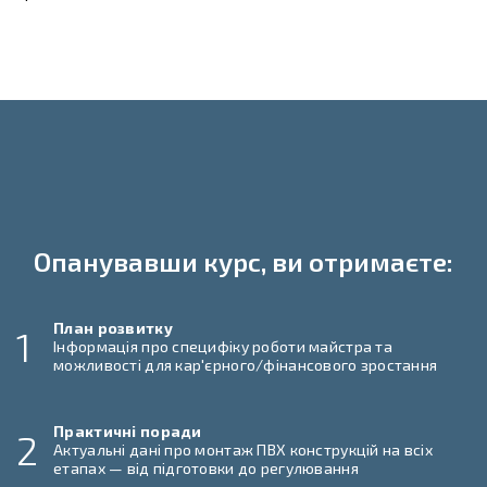
Опанувавши курс, ви отримаєте:
План розвитку
1
Інформація про специфіку роботи майстра та
можливості для кар'єрного/фінансового зростання
Практичні поради
2
Актуальні дані про монтаж ПВХ конструкцій на всіх
етапах — від підготовки до регулювання