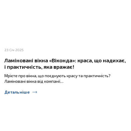
23 Січ 2025
Ламіновані вікна «Віконда»: краса, що надихає,
і практичність, яка вражає!
Мрієте про вікна, що поєднують красу та практичність?
Ламіновані вікна від компанії…
Детальніше