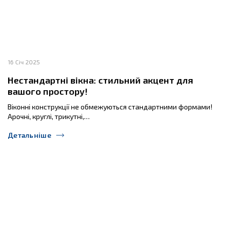
16 Січ 2025
Нестандартні вікна: стильний акцент для
вашого простору!
Віконні конструкції не обмежуються стандартними формами!
Арочні, круглі, трикутні,…
Детальніше