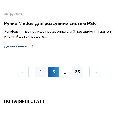
06 Гру 2024
Ручка Medos для розсувних систем PSK
Комфорт — це не лише про зручність, а й про відчуття гармонії
у кожній деталі вашого…
Детальніше
1
5
25
ПОПУЛЯРНІ СТАТТІ