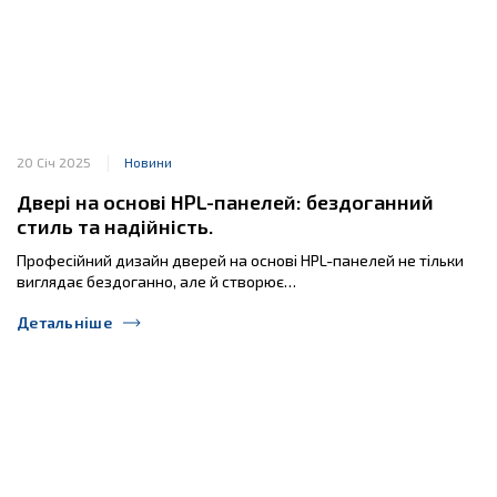
20 Січ 2025
Новини
Двері на основі HPL-панелей: бездоганний
стиль та надійність.
Професійний дизайн дверей на основі HPL-панелей не тільки
виглядає бездоганно, але й створює…
Детальніше