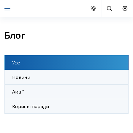
Блог
Усе
Новини
Акції
Корисні поради