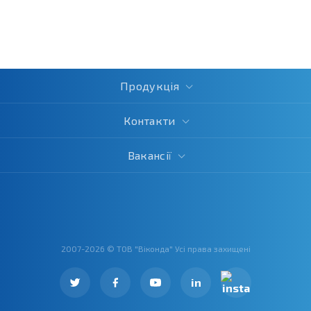
Продукція
Контакти
Вакансії
2007-2026 © ТОВ "Віконда" Усі права захищені
in