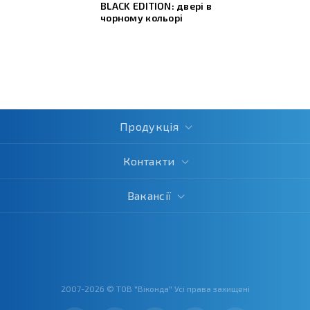
BLACK EDITION: двері в
чорному кольорі
Продукція
Контакти
Вакансії
2007-2026 © ТОВ "Віконда" Усі права захищені