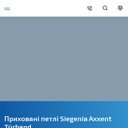
Приховані петлі Siegenia Axxent
Türband