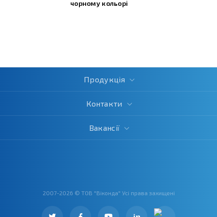
чорному кольорі
Продукція
Контакти
Вакансії
2007-2026 © ТОВ "Віконда" Усі права захищені
in