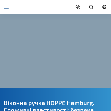
Віконна ручка HOPPE Hamburg.
Споживчі властивості: безпека