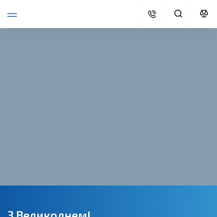
З Великоднем!