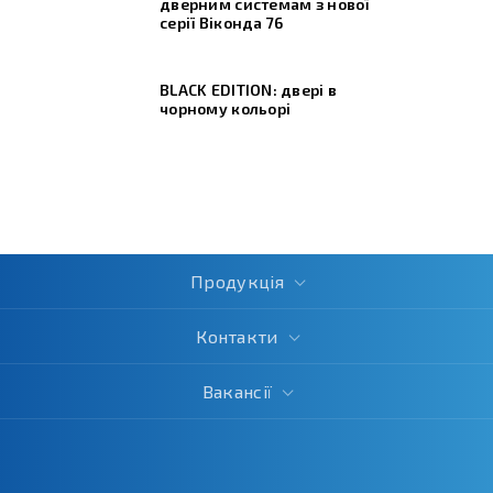
дверним системам з нової
серії Віконда 76
BLACK EDITION: двері в
чорному кольорі
Продукція
Контакти
Вакансії