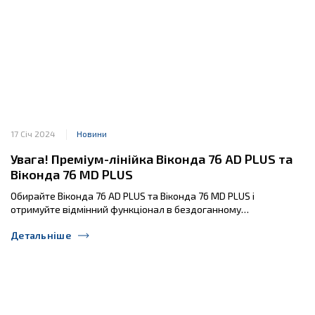
17 Січ 2024
Новини
Увага! Преміум-лінійка Віконда 76 AD PLUS та
Віконда 76 МD PLUS
Обирайте Віконда 76 AD PLUS та Віконда 76 МD PLUS і
отримуйте відмінний функціонал в бездоганному…
Детальніше