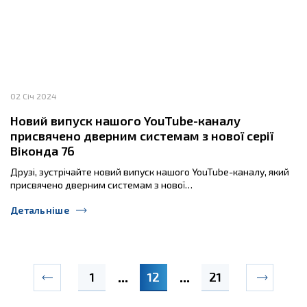
02 Січ 2024
Новий випуск нашого YouTube-каналу
присвячено дверним системам з нової серії
Віконда 76
Друзі, зустрічайте новий випуск нашого YouTube-каналу, який
присвячено дверним системам з нової…
Детальніше
1
12
21