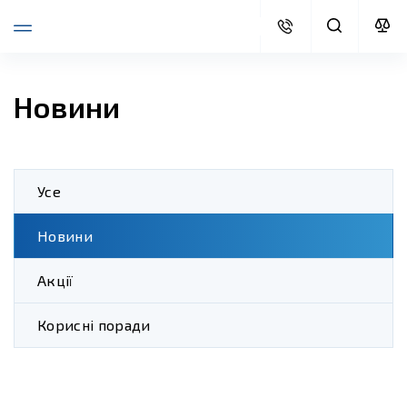
Новини
Усе
Новини
Акції
Корисні поради