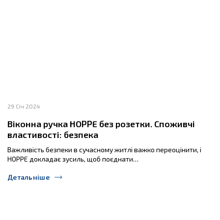
29 Січ 2024
Віконна ручка HOPPE без розетки. Споживчі
властивості: безпека
Важливість безпеки в сучасному житлі важко переоцінити, і
HOPPE докладає зусиль, щоб поєднати…
Детальніше