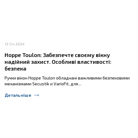
12 Січ 2024
Hoppe Toulon: Забезпечте своєму вікну
надійний захист. Особливі властивості:
безпека
Ручки вікон Hoppe Toulon обладнані важливими безпековими
механізмами Secustik и VarioFit, для…
Детальніше