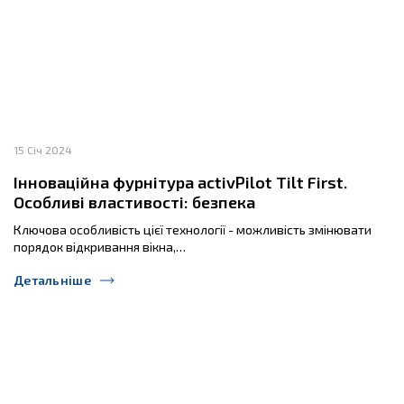
15 Січ 2024
Інноваційна фурнітура activPilot Tilt First.
Особливі властивості: безпека
Ключова особливість цієї технології - можливість змінювати
порядок відкривання вікна,…
Детальніше