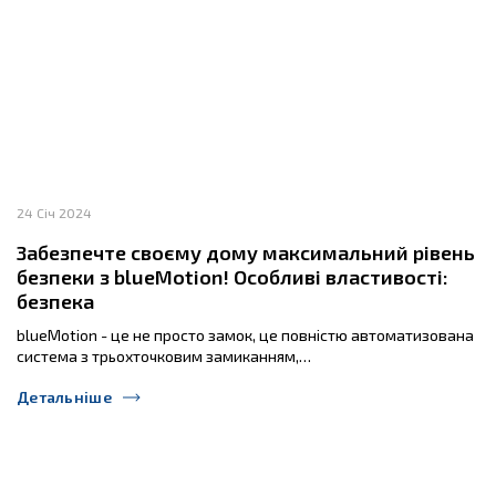
24 Січ 2024
Забезпечте своєму дому максимальний рівень
безпеки з blueMotion! Особливі властивості:
безпека
blueMotion - це не просто замок, це повністю автоматизована
система з трьохточковим замиканням,…
Детальніше