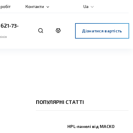
 робіт
Контакти
Ua
 621-73-
Дізнатися вартість
інія
ПОПУЛЯРНІ СТАТТІ
HPL-панелі від MACKO