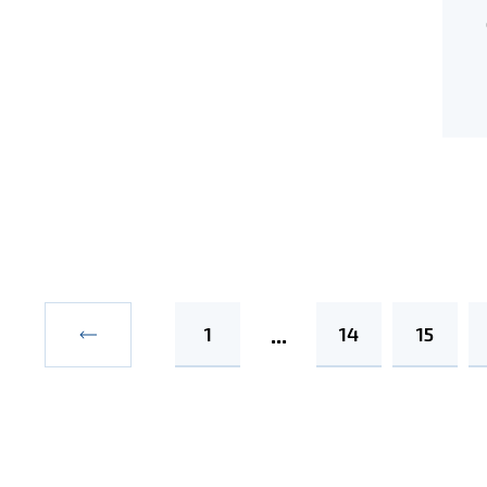
1
14
15