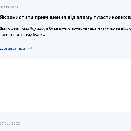
16 Січ 2021
Як захистити приміщення від зламу пластикових в
Якщо у вашому будинку або квартирі встановлене пластикове вікн
захист від зламу буде…
Детальніше
27 Сер 2020