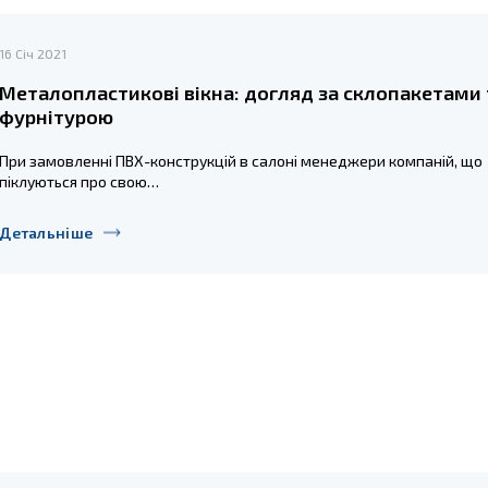
16 Січ 2021
Металопластикові вікна: догляд за склопакетами 
фурнітурою
При замовленні ПВХ-конструкцій в салоні менеджери компаній, що
піклуються про свою…
Детальніше