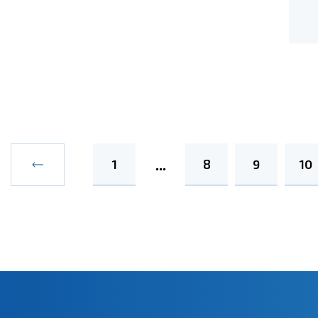
1
8
9
10