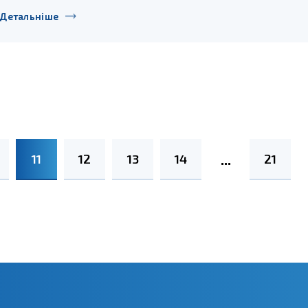
Детальніше
11
12
13
14
21