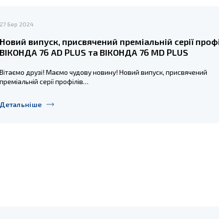
27 Бер 2024
Новий випуск, присвячений преміальній серії проф
ВІКОНДА 76 AD PLUS та ВІКОНДА 76 MD PLUS
Вітаємо друзі! Маємо чудову новину! Новий випуск, присвячений
преміальній серії профілів…
Детальніше