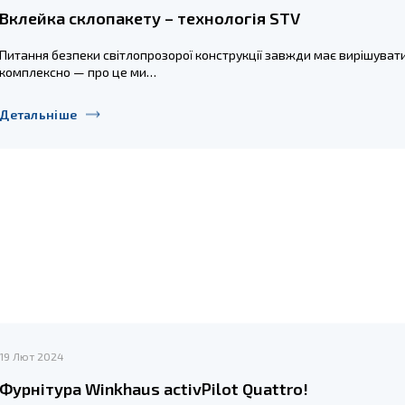
Вклейка склопакету – технологія STV
Питання безпеки світлопрозорої конструкції завжди має вирішуват
комплексно — про це ми…
Детальніше
19 Лют 2024
Фурнітура Winkhaus activPilot Quattro!