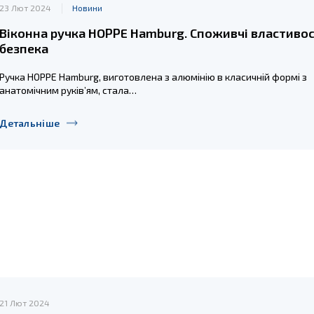
23 Лют 2024
Новини
Віконна ручка HOPPE Hamburg. Споживчі властивос
безпека
Ручка HOPPE Hamburg, виготовлена з алюмінію в класичній формі з
анатомічним руків’ям, стала…
Детальніше
21 Лют 2024