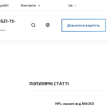
 робіт
Контакти
Ua
 621-73-
Дізнатися вартість
інія
ПОПУЛЯРНІ СТАТТІ
HPL-панелі від MACKO