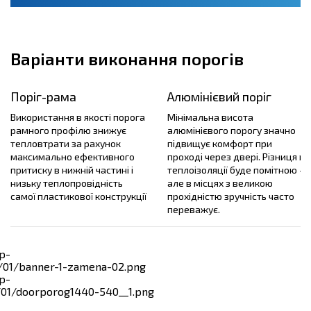
Варіанти виконання порогів
Поріг-рама
Алюмінієвий поріг
Використання в якості порога
Мінімальна висота
рамного профілю знижує
алюмінієвого порогу значно
тепловтрати за рахунок
підвищує комфорт при
максимально ефективного
проході через двері. Різниця в
притиску в нижній частині і
теплоізоляції буде помітною -
низьку теплопровідність
але в місцях з великою
самої пластикової конструкції
прохідністю зручність часто
переважує.