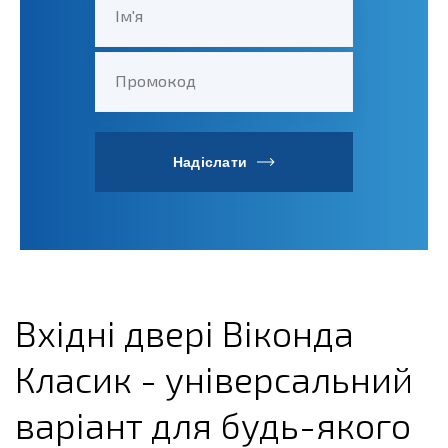
Ім'я
Промокод
Надіслати
Вхідні двері Віконда
Класик - універсальний
варіант для будь-якого