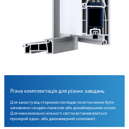
Різна комплектація для різних завдань
Для захисту від сторонніх поглядів полотно може бути
заповнено сендвіч-панеллю або дизайнерським склом.
Для максимальної кількості світла встановлюється
прозорий одно- або двокамерний склопакет.