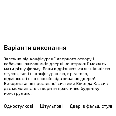
Варіанти виконання
Залежно від конфігурації дверного отвору і
побажань замовників дверні конструкції можуть
мати різну форму. Вони відрізняються як кількістю
стулок, так і їх конфігурацією, крім того,
відмінності є і в способі відкривання дверей.
Використання профільної системи Віконда Класик
дає можливість створити практично будь-яку
конструкцію.
Одностулкові
Штульпові
Двері з фальш стулк