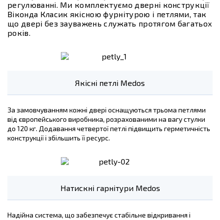
регулюванні. Ми комплектуємо дверні конструкції
Віконда Класик якісною фурнітурою і петлями, так
що двері без зауважень служать протягом багатьох
років.
Якісні петлі Medos
За замовчуванням кожні двері оснащуються трьома петлями
від європейського виробника, розрахованими на вагу стулки
до 120 кг. Додавання четвертої петлі підвищить герметичність
конструкції і збільшить її ресурс.
Натискні гарнітури Medos
Надійна система, що забезпечує стабільне відкривання і