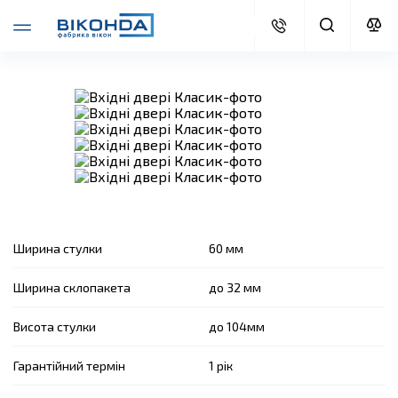
Ширина стулки
60 мм
Ширина склопакета
до 32 мм
Висота стулки
до 104мм
Гарантійний термін
1 рік