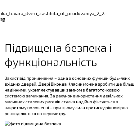
Підвищена безпека і
функціональність
Захист від проникнення – одна з основних функцій будь-яких
вхідних дверей. Двері Віконда Класик можна зробити ще більш
надійними, укомплектувавши замком з багатоточковою
системою замикання. За рахунок використання декількох
масивних сталевих ригелів стулка надійно фіксується в
закритому положенні – при цьому сила притиску рівномірно
розподіляється по периметру.