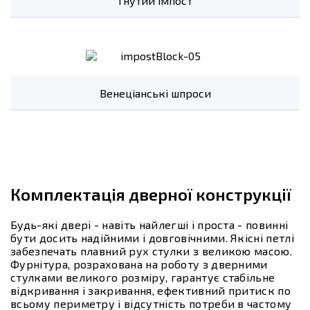
Гнутий імпост
Венеціанські шпроси
Комплектація дверної конструкції
Будь-які двері - навіть найлегші і проста - повинні
бути досить надійними і довговічними. Якісні петлі
забезпечать плавний рух стулки з великою масою.
Фурнітура, розрахована на роботу з дверними
стулками великого розміру, гарантує стабільне
відкривання і закривання, ефективний притиск по
всьому периметру і відсутність потреби в частому