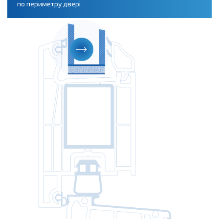
по периметру двері