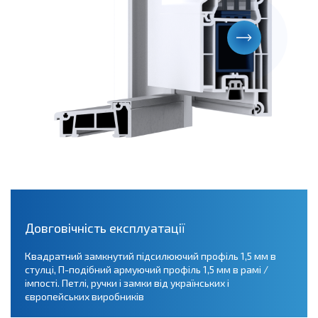
Довговічність експлуатації
Квадратний замкнутий підсилюючий профіль 1,5 мм в
стулці, П-подібний армуючий профіль 1,5 мм в рамі /
імпості. Петлі, ручки і замки від українських і
європейських виробників