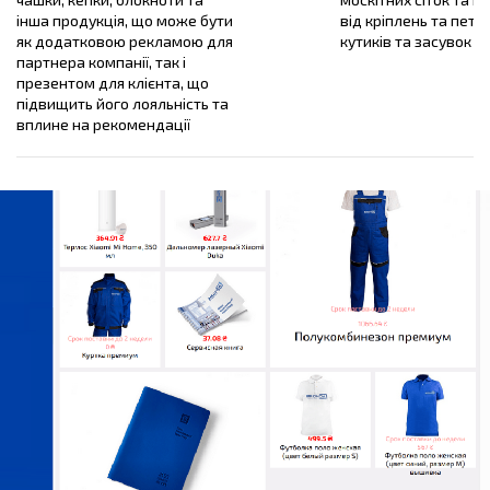
інша продукція, що може бути
від кріплень та пете
як додатковою рекламою для
кутиків та засувок
партнера компанії, так і
презентом для клієнта, що
підвищить його лояльність та
вплине на рекомендації