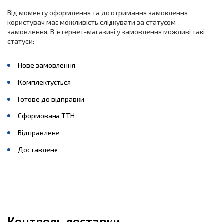
Від моменту оформлення та до отримання замовлення
користувач має можливість слідкувати за статусом
замовлення. В інтернет-магазині у замовлення можливі такі
статуси:
Нове замовлення
Комплектується
Готове до відправки
Сформована ТТН
Відправлене
Доставлене
Контроль доставки