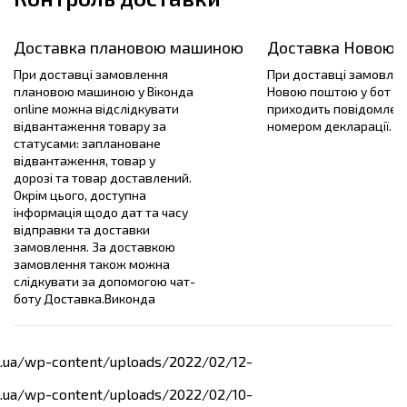
Доставка плановою машиною
Доставка Новою 
При доставці замовлення
При доставці замовле
плановою машиною у Віконда
Новою поштою у бот
online можна відслідкувати
приходить повідомленн
відвантаження товару за
номером декларації.
статусами: заплановане
відвантаження, товар у
дорозі та товар доставлений.
Окрім цього, доступна
інформація щодо дат та часу
відправки та доставки
замовлення. За доставкою
замовлення також можна
слідкувати за допомогою чат-
боту Доставка.Виконда