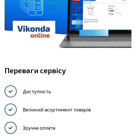
Переваги сервісу
Доступність
Великий асортимент товарів
Зручна оплата