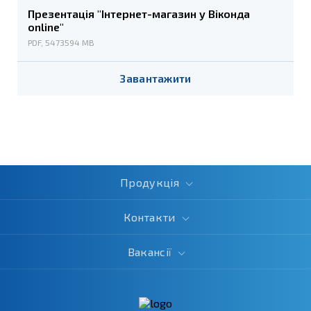
Презентація "Інтернет-магазин у Віконда
online"
PDF, 5473594 MB
Завантажити
Продукція
Контакти
Вакансії